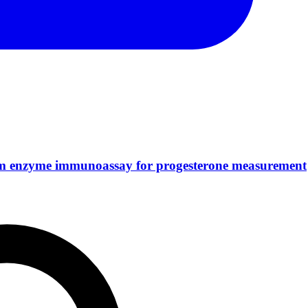
erum enzyme immunoassay for progesterone measurement