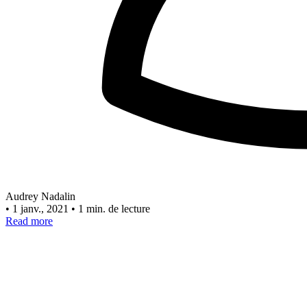
Audrey Nadalin
•
1 janv., 2021
•
1 min. de lecture
Read more