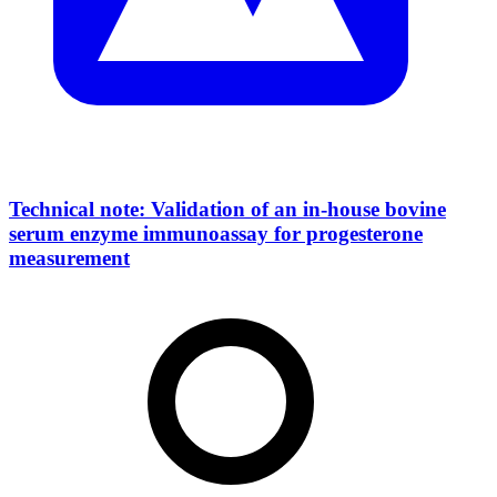
Technical note: Validation of an in-house bovine
serum enzyme immunoassay for progesterone
measurement