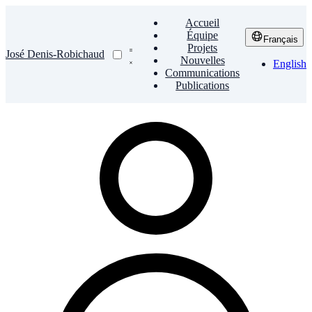
Accueil
Équipe
Français
Projets
José Denis-Robichaud
Nouvelles
English
Communications
Publications